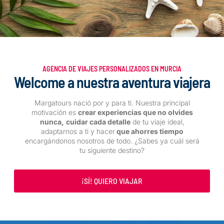
AGENCIA DE VIAJES PERSONALIZADOS EN MURCIA
Welcome a nuestra aventura viajera
Margatours nació por y para ti. Nuestra principal
motivación es
crear experiencias que no olvides
nunca,
cuidar cada detalle
de tu viaje ideal,
adaptarnos a ti y hacer
que ahorres tiempo
encargándonos nosotros de todo. ¿Sabes ya cuál será
tu siguiente destino?
¡SÍ! QUIERO VIAJAR