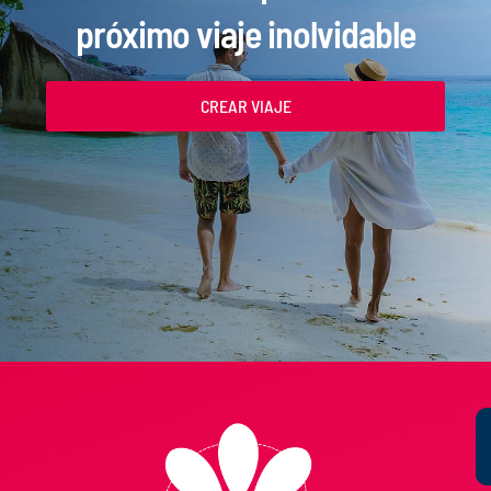
próximo viaje inolvidable
CREAR VIAJE