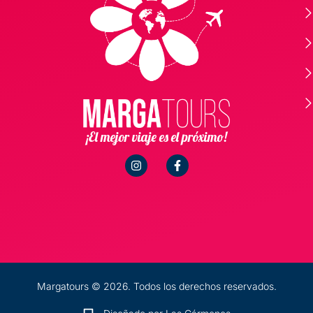
¡El mejor viaje es el próximo!
Margatours © 2026. Todos los derechos reservados.