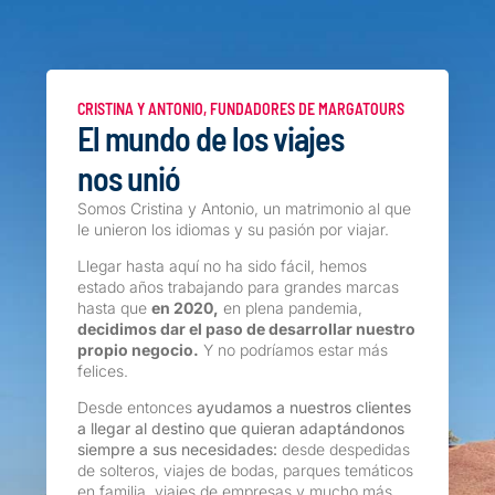
CRISTINA Y ANTONIO, FUNDADORES DE MARGATOURS
El mundo de los viajes
nos unió
Somos Cristina y Antonio, un matrimonio al que
le unieron los idiomas y su pasión por viajar.
Llegar hasta aquí no ha sido fácil, hemos
estado años trabajando para grandes marcas
hasta que
en 2020,
en plena pandemia,
decidimos dar el paso de desarrollar nuestro
propio negocio.
Y no podríamos estar más
felices.
Desde entonces
ayudamos a nuestros clientes
a llegar al destino que quieran adaptándonos
siempre a sus necesidades:
desde despedidas
de solteros, viajes de bodas, parques temáticos
en familia, viajes de empresas y mucho más.