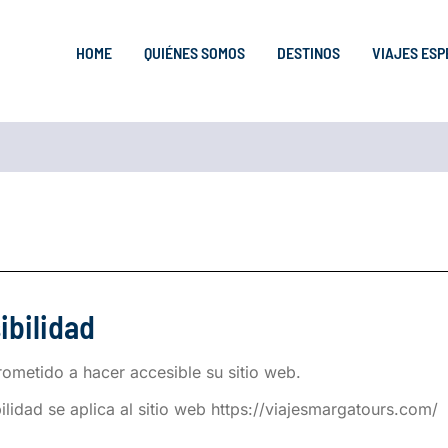
HOME
QUIÉNES SOMOS
DESTINOS
VIAJES ESP
ibilidad
metido a hacer accesible su sitio web.
lidad se aplica al sitio web https://viajesmargatours.com/