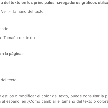
a del texto en los principales navegadores gráficos utili
x: Ver > Tamaño del texto
rande
 > Tamaño del texto
en la página:
 del texto
de estilos o modificar el color del texto, puede consultar l
a al español en ¿Cómo cambiar el tamaño del texto o color