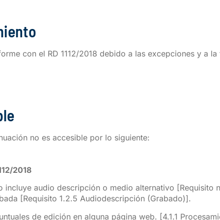
miento
nforme con el
RD 1112/2018
debido a las excepciones y a la
ble
nuación no es accesible por lo siguiente:
112/2018
o incluye audio descripción o medio alternativo [Requisit
abada [Requisito 1.2.5 Audiodescripción (Grabado)].
puntuales de edición en alguna página web. [4.1.1 Procesami