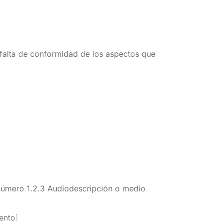
 falta de conformidad de los aspectos que
o número 1.2.3 Audiodescripción o medio
ento]