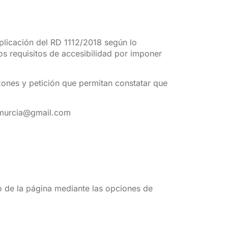
aplicación del RD 1112/2018 según lo
os requisitos de accesibilidad por imponer
azones y petición que permitan constatar que
rsmurcia@gmail.com
do de la página mediante las opciones de