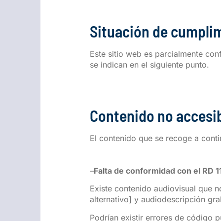
Situación de cumpli
Este sitio web es parcialmente co
se indican en el siguiente punto.
Contenido no accesi
El contenido que se recoge a conti
–
Falta de conformidad con el RD 1
Existe contenido audiovisual que n
alternativo] y audiodescripción gr
Podrían existir errores de código 