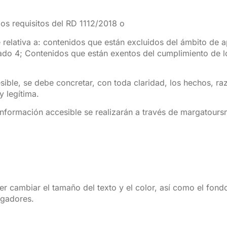
los requisitos del RD 1112/2018 o
e relativa a: contenidos que están excluidos del ámbito de 
rtado 4; Contenidos que están exentos del cumplimiento de l
esible, se debe concretar, con toda claridad, los hechos, r
y legítima.
información accesible se realizarán a través de margatou
er cambiar el tamaño del texto y el color, así como el fon
egadores.