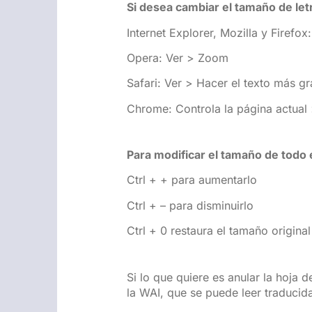
Si desea cambiar el tamaño de letr
Internet Explorer, Mozilla y Firefo
Opera: Ver > Zoom
Safari: Ver > Hacer el texto más g
Chrome: Controla la página actual
Para modificar el tamaño de todo 
Ctrl + + para aumentarlo
Ctrl + – para disminuirlo
Ctrl + 0 restaura el tamaño original
Si lo que quiere es anular la hoja 
la WAI, que se puede leer traducid