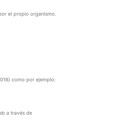
por el propio organismo.
/2018) como por ejemplo:
web a través de