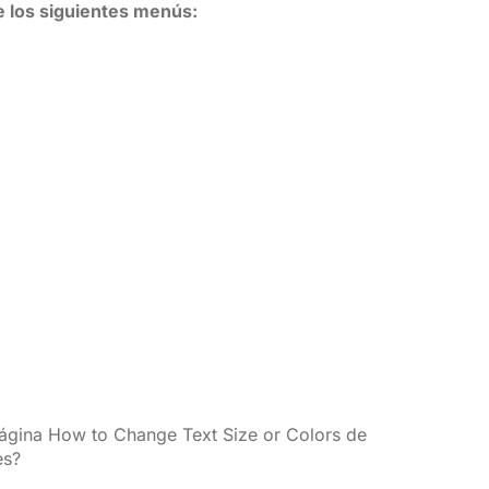
ce los siguientes menús:
a página How to Change Text Size or Colors de
es?