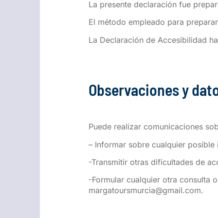
La presente declaración fue prepar
El método empleado para preparar 
La Declaración de Accesibilidad ha
Observaciones y dat
Puede realizar comunicaciones sobr
– Informar sobre cualquier posible
-Transmitir otras dificultades de a
-Formular cualquier otra consulta o
margatoursmurcia@gmail.com.